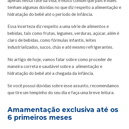
apenas nessa fase da vida, é muito comum que pais e mães
tenham algumas dúvidas no que diz respeito a alimentação e
hidratação do bebê até o período de infância.
Essa incerteza diz respeito a uma série de alimentos e
bebidas, tais como frutas, legumes, verduras, açúcar, além é
claro de bebidas, como fórmulas infantis, leites
industrializados, sucos, chás e até mesmo refrigerantes.
No artigo de hoje, vamos falar sobre como proceder de
maneira correta e saudável sobre a alimentação e
hidratação do bebê até a chegada da infância.
Se você possui dúvidas sobre esse assunto, recomendamos
que tire um tempinho do seu dia e faça uma breve leitura.
Amamentação exclusiva até os
6 primeiros meses