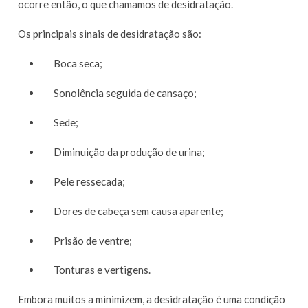
ocorre então, o que chamamos de desidratação.
Os principais sinais de desidratação são:
Boca seca;
Sonolência seguida de cansaço;
Sede;
Diminuição da produção de urina;
Pele ressecada;
Dores de cabeça sem causa aparente;
Prisão de ventre;
Tonturas e vertigens.
Embora muitos a minimizem, a desidratação é uma condição