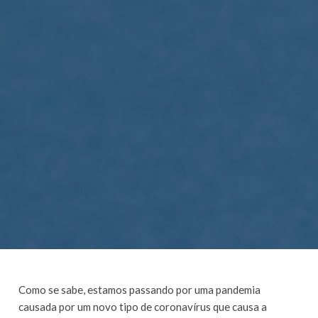
Como se sabe, estamos passando por uma pandemia
causada por um novo tipo de coronavírus que causa a