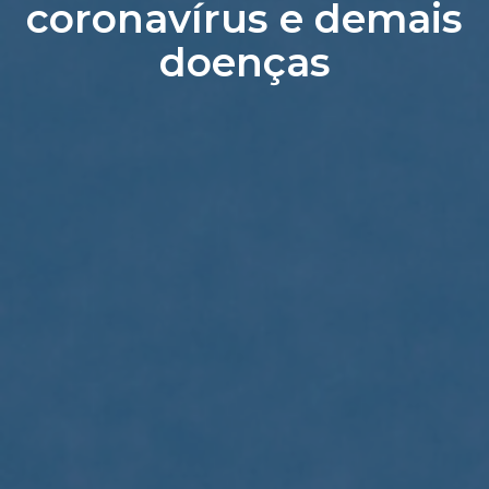
coronavírus e demais
doenças