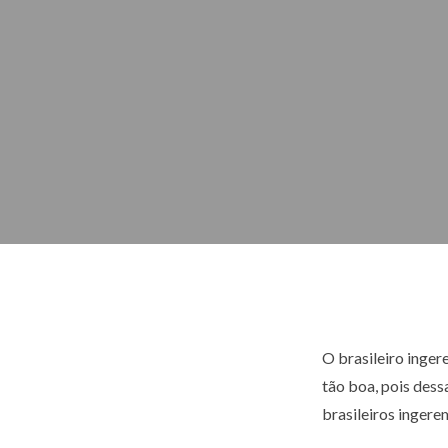
O brasileiro inger
tão boa, pois des
brasileiros ingerem