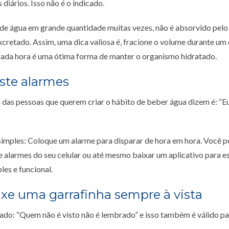
s diários. Isso não é o indicado.
de água em grande quantidade muitas vezes, não é absorvido pel
cretado. Assim, uma dica valiosa é, fracione o volume durante um
cada hora é uma ótima forma de manter o organismo hidratado.
uste alarmes
 das pessoas que querem criar o hábito de beber água dizem é: “E
 simples: Coloque um alarme para disparar de hora em hora. Você p
 alarmes do seu celular ou até mesmo baixar um aplicativo para es
es e funcional.
ixe uma garrafinha sempre à vista
itado: “Quem não é visto não é lembrado” e isso também é válido pa