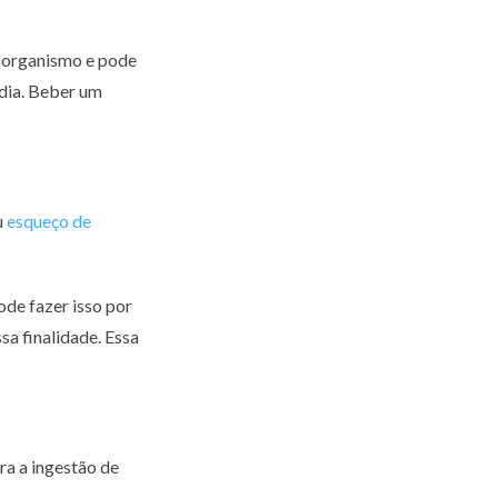
o organismo e pode
 dia. Beber um
u
esqueço de
ode fazer isso por
sa finalidade. Essa
ra a ingestão de