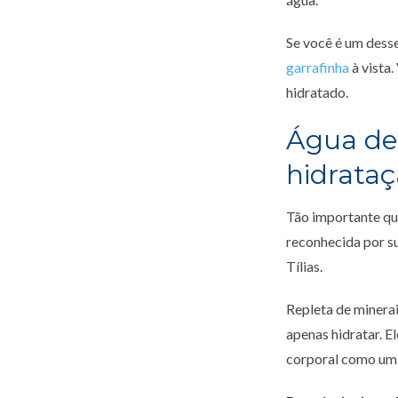
Se você é um desse
garrafinha
à vista.
hidratado.
Água de
hidrata
Tão importante qua
reconhecida por s
Tílias.
Repleta de minerai
apenas hidratar. 
corporal como um