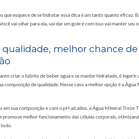
s que esquece de se hidratar essa dica é um tanto quanto eficaz. B
 Você vai olhar para ela, vai dar um gole e com isso vai manter seu
 qualidade, melhor chance de
ção
nto criar o hábito de beber água e se manter hidratado, é ingerir
ua composição de qualidade. Nesse caso a melhor opção é a Água 
s em sua composição e com o pH alcalino, a Água Mineral Treze Tí
Ele promove melhor funcionamento das células corporais, otimizan
 todo.