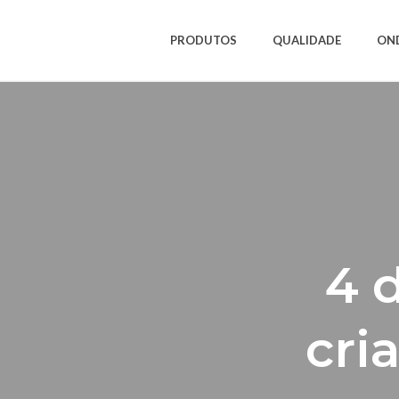
PRODUTOS
QUALIDADE
ON
4 d
cri