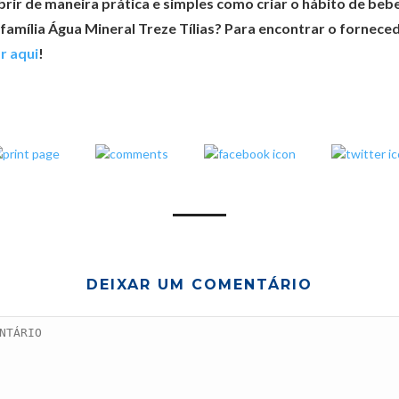
rir de maneira prática e simples como criar o hábito de bebe
 família Água Mineral Treze Tílias? Para encontrar o fornec
ar aqui
!
DEIXAR UM COMENTÁRIO