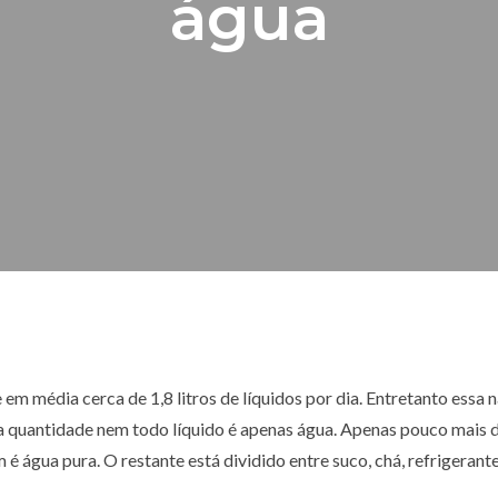
água
e em média cerca de 1,8 litros de líquidos por dia. Entretanto essa
sa quantidade nem todo líquido é apenas água. Apenas pouco mais 
 é água pura. O restante está dividido entre suco, chá, refrigerante