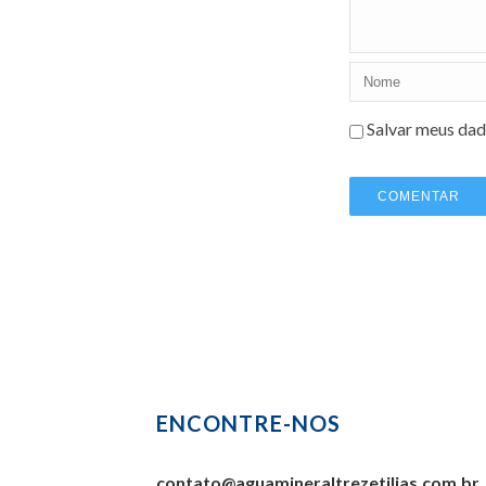
Salvar meus dad
ENCONTRE-NOS
contato@aguamineraltrezetilias.com.br