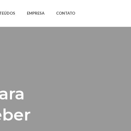
TEÚDOS
EMPRESA
CONTATO
para
eber