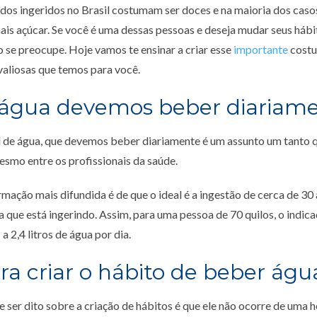
idos ingeridos no Brasil costumam ser doces e na maioria dos cas
is açúcar. Se você é uma dessas pessoas e deseja mudar seus hábi
se preocupe. Hoje vamos te ensinar a criar esse
importante
costu
valiosas que temos para você.
água devemos beber diariam
l de água, que devemos beber diariamente é um assunto um tanto 
smo entre os profissionais da saúde.
rmação mais difundida é de que o ideal é a ingestão de cerca de 30
a que está ingerindo. Assim, para uma pessoa de 70 quilos, o indica
a 2,4 litros de água por dia.
ra criar o hábito de beber águ
 ser dito sobre a criação de hábitos é que ele não ocorre de uma h