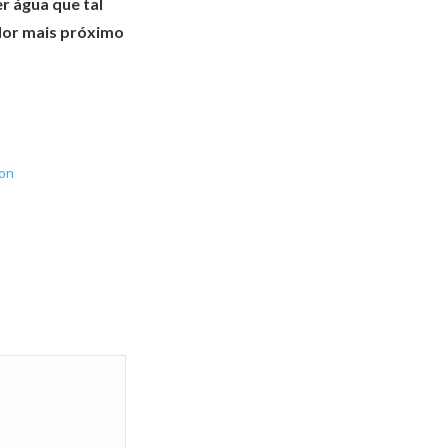
r água que tal
edor mais próximo