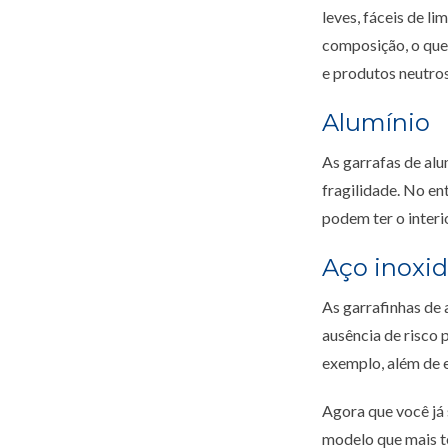
leves, fáceis de l
composição, o que 
e produtos neutros
Alumínio
As garrafas de alu
fragilidade. No en
podem ter o interi
Aço inoxid
As garrafinhas de 
ausência de risco
exemplo, além de e
Agora que você já 
modelo que mais t