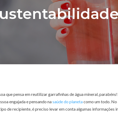
ustentabilidad
oa que pensa em reutilizar garrafinhas de água mineral, parabéns!
ssoa engajada e pensando na
saúde do planeta
como um todo. No e
tipo de recipiente, é preciso levar em conta algumas informações 