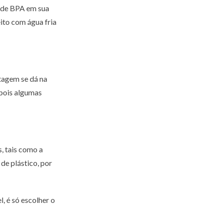
s de BPA em sua
ito com água fria
ntagem se dá na
 pois algumas
, tais como a
de plástico, por
, é só escolher o