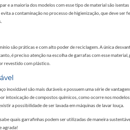
impar e a maioria dos modelos com esse tipo de material são isenta
evita a contaminação no processo de higienização, que deve ser fe
.
mínio são práticas e com alto poder de reciclagem. A única desva
tanto, é preciso atenção na escolha de garrafas com esse material,
or revestido com plástico.
ável
aço inoxidável são mais duráveis e possuem uma série de vantagens
 por intoxicação de compostos químicos, como ocorre nos modelos 
xistir a possibilidade de ser lavada em máquinas de lavar louça.
sabe quais garrafinhas podem ser utilizadas de maneira sustentável
e agrada!