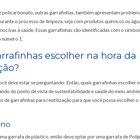
e policarbonato, outras garrafinhas, também apresentam proble
 durante o processo de limpeza, seja com produtos químicos ou águ
 nocivas à saúde. Essas garrafinhas são identificadas com o símbo
 número 1.
rrafinhas escolher na hora da
ação?
ê deve estar se perguntando: Então, quais garrafinhas escolher n
sando do ponto de vista de sustentabilidade e saúde do meio ambi
es de garrafinhas para reutilização para que você possa escolher o 
eno
ma garrafa de plástico, então deve optar por uma garrafa de Polip