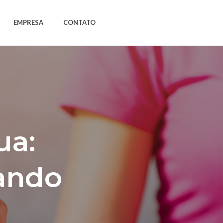
EMPRESA
CONTATO
ua:
ando