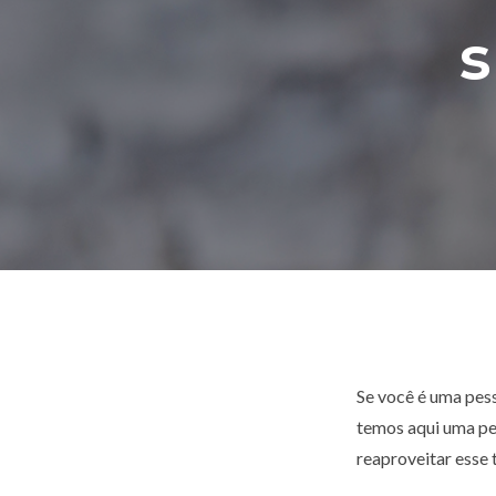
s
Se você é uma pess
temos aqui uma pe
reaproveitar esse 