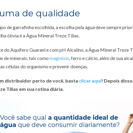
 uma de qualidade
po de garrafinha escolhida, a escolha pela água deve sempre priori
lha óbvia é a Água Mineral Treze Tílias.
e do Aquífero Guarani e com pH Alcalino, a Água Mineral Treze Tí
ie de minerais, tais como
magnésio
, ferro e cálcio, além de sua alc
as células do organismo e prevenir doenças.
m distribuidor perto de você, basta
clicar aqui
! Depois disso,
e Tílias em sua rotina diária.