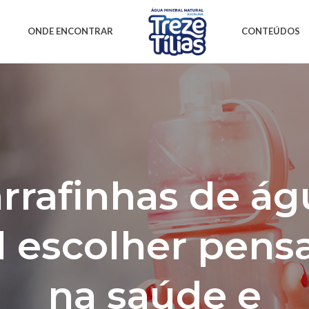
ONDE ENCONTRAR
CONTEÚDOS
rrafinhas de ág
l escolher pens
na saúde e