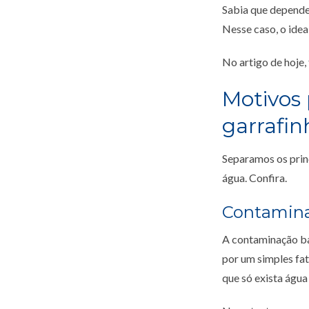
Sabia que dependen
Nesse caso, o ideal
No artigo de hoje,
Motivos 
garrafin
Separamos os prin
água. Confira.
Contamina
A contaminação ba
por um simples fat
que só exista água 