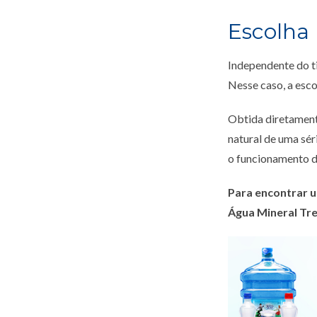
Escolha
Independente do ti
Nesse caso, a esco
Obtida diretament
natural de uma sér
o funcionamento d
Para encontrar u
Água Mineral Trez