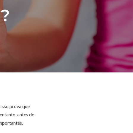
e?
 Isso prova que
ntanto, antes de
importantes.