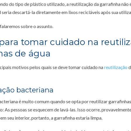
do do tipo de plástico utilizado, a reutilização da garrafinha nã
 seria descartá-la diretamente em lixos recicláveis após sua utiliz
 falaremos sobre o assunto.
para tomar cuidado na reutili
has de água
cipais motivos pelos quais se deve tomar cuidado na
reutilização
d
ção bacteriana
cteriana é muito comum quando se opta por reutilizar garrafinhas
o: As pessoas se esquecem de lavá-las. Isso ocorre, provavelmente
em seu interior, portanto, a garrafinha estaria limpa.