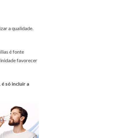
zar a qualidade.
lias é fonte
alinidade favorecer
 é só incluir a