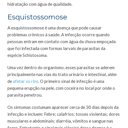
hidratação com água de qualidade.
Esquistossomose
A esquistossomose é uma doença que pode causar
problemas crônicos à saúde. A infecção ocorre quando
pessoas entram em contato com água da chuva empoçada
que foi infectada com formas larvais de parasitas da
espécie Schistosoma.
Uma vez dentro do organismo, esses parasitas se aderem
principalmente nas vias do trato urinário e intestinal, além
de
afetar os rins
. O primeiro sinal de infecção é uma
pequena erupção na pele, com coceira no local por onde o
parasita penetrou.
Os sintomas costumam aparecer cerca de 30 dias depois da
infecção e incluem: Febre; calafrios; tosses violentas; dores
musculares e abdominais; diarréia, vômitos e sangue nas
fezes. Entretanto o sinal mais clássico dessa doença é a