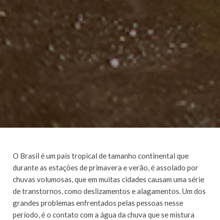
O Brasil é um país tropical de tamanho continental que
durante as estações de primavera e verão, é assolado por
chuvas volumosas, que em muitas cidades causam uma série
de transtornos, como deslizamentos e alagamentos. Um dos
grandes problemas enfrentados pelas pessoas nesse
período, é o contato com a água da chuva que se mistura