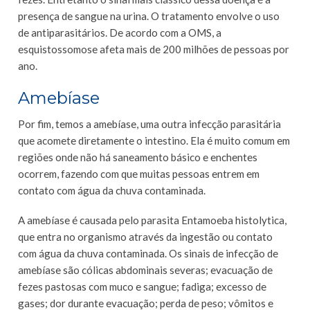
presença de sangue na urina. O tratamento envolve o uso
de antiparasitários. De acordo com a OMS, a
esquistossomose afeta mais de 200 milhões de pessoas por
ano.
Amebíase
Por fim, temos a amebíase, uma outra infecção parasitária
que acomete diretamente o intestino. Ela é muito comum em
regiões onde não há saneamento básico e enchentes
ocorrem, fazendo com que muitas pessoas entrem em
contato com água da chuva contaminada.
A amebíase é causada pelo parasita Entamoeba histolytica,
que entra no organismo através da ingestão ou contato
com água da chuva contaminada. Os sinais de infecção de
amebíase são cólicas abdominais severas; evacuação de
fezes pastosas com muco e sangue; fadiga; excesso de
gases; dor durante evacuação; perda de peso; vômitos e