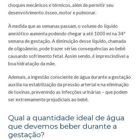
choques mecânicos e térmicos, além de permitir seu
desenvolvimento ósseo, motor e pulmonar.
À medida que as semanas passam, o volume do líquido
amniótico aumenta podendo chegar a até 1000 ml na 34ª
semana de gestação. A diminuição desse líquido, chamada
de oligoâmnio, pode trazer sérias consequências ao bebê
causando sofrimento fetal. Assim sendo, é imprescindível a
boa hidratação da mãe.
Ademais, a ingestão consciente de água durante a gestação
auxilia na estabilização da pressão arterial e na eliminação
de toxinas, prevenindo as infecções urinárias – que podem
ser extremamente prejudiciais ao bebê.
Qual a quantidade ideal de água
que devemos beber durante a
gestação?