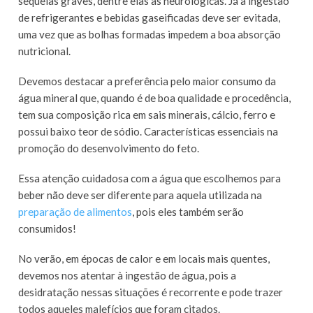
sequelas graves, dentre elas as neurológicas. Já a ingestão
de refrigerantes e bebidas gaseificadas deve ser evitada,
uma vez que as bolhas formadas impedem a boa absorção
nutricional.
Devemos destacar a preferência pelo maior consumo da
água mineral que, quando é de boa qualidade e procedência,
tem sua composição rica em sais minerais, cálcio, ferro e
possui baixo teor de sódio. Características essenciais na
promoção do desenvolvimento do feto.
Essa atenção cuidadosa com a água que escolhemos para
beber não deve ser diferente para aquela utilizada na
preparação de alimentos
, pois eles também serão
consumidos!
No verão, em épocas de calor e em locais mais quentes,
devemos nos atentar à ingestão de água, pois a
desidratação nessas situações é recorrente e pode trazer
todos aqueles malefícios que foram citados.