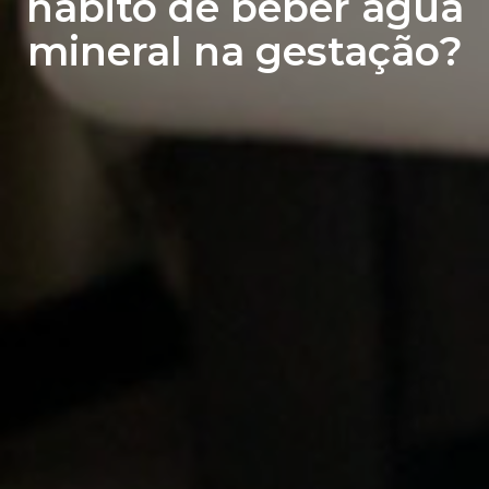
hábito de beber água
mineral na gestação?