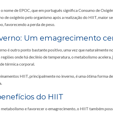
dá o nome de EPOC, que em português significa Consumo de Oxigên
 de oxigênio pelo organismo após a realização do HIIT, maior s
po, favorecendo a perda de peso.
inverno: Um emagrecimento cer
erno é outro ponto bastante positivo, uma vez que naturalmente no
 regiões onde há declínio de temperatura, o metabolismo acelera,
ade térmica corporal.
reinamentos HIIT, principalmente no inverno, é uma ótima forma de
a.
enefícios do HIIT
o metabolismo e favorecer o emagrecimento, o HIIT também possu