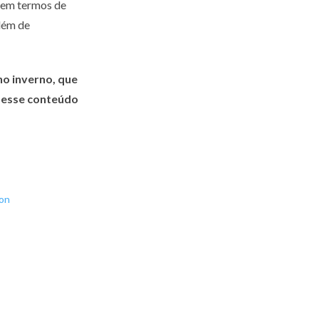
 em termos de
além de
no inverno, que
r esse conteúdo