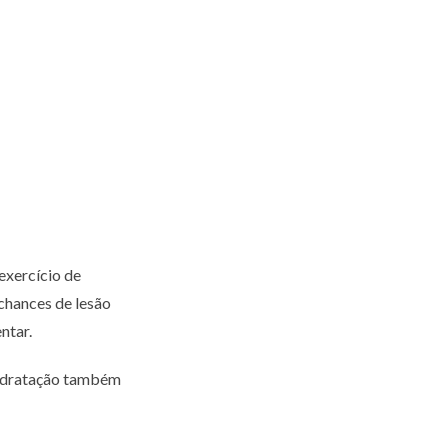
exercício de
 chances de lesão
ntar.
hidratação também