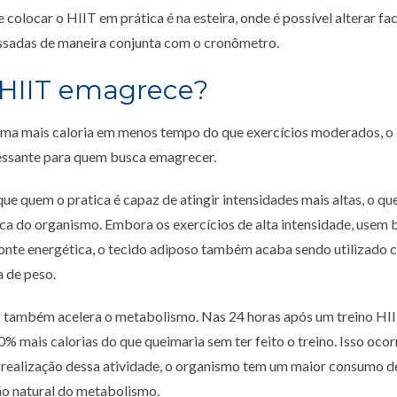
 colocar o HIIT em prática é na esteira, onde é possível alterar fa
ssadas de maneira conjunta com o cronômetro.
HIIT emagrece?
ima mais caloria em menos tempo do que exercícios moderados, o
essante para quem busca emagrecer.
ue quem o pratica é capaz de atingir intensidades mais altas, o 
ca do organismo. Embora os exercícios de alta intensidade, usem
onte energética, o tecido adiposo também acaba sendo utilizado 
a de peso.
T também acelera o metabolismo. Nas 24 horas após um treino HII
% mais calorias do que queimaria sem ter feito o treino. Isso ocor
 realização dessa atividade, o organismo tem um maior consumo de
ão natural do metabolismo.