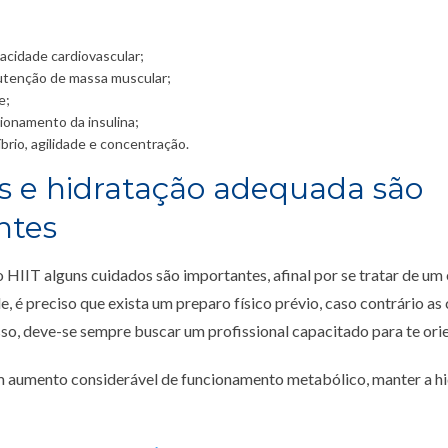
cidade cardiovascular;
utenção de massa muscular;
e;
ionamento da insulina;
brio, agilidade e concentração.
s e hidratação adequada são
ntes
o HIIT alguns cuidados são importantes, afinal por se tratar de um 
e, é preciso que exista um preparo físico prévio, caso contrário as
sso, deve-se sempre buscar um profissional capacitado para te orie
 aumento considerável de funcionamento metabólico, manter a 