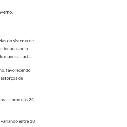
nverno.
ias do sistema de
 acionadas pelo
e maneira curta.
ano, favorecendo
 esforços de
o, mas como nas 24
 variando entre 10