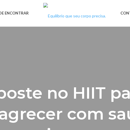
DE ENCONTRAR
CON
poste no HIIT pa
agrecer com sa