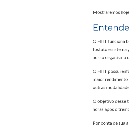
Mostraremos hoje,
Entende
O HIIT funciona b
fosfato e sistema 
nosso organismo q
O HIIT possui ênf
maior rendimento e
outras modalidade
O objetivo desse t
horas após o trein
Por conta de sua a