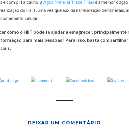
s e com pH alcalino, a
Água Mineral Treze Tílias
é a melhor opção
realização do HIIT, uma vez que auxilia na reposição de minerais, 
ncionamento celular.
er como o HIIT pode te ajudar a emagrecer, principalmente 
informação para mais pessoas? Para isso, basta compartilha
ciais.
DEIXAR UM COMENTÁRIO