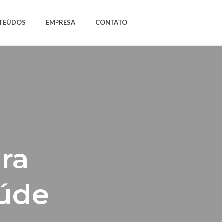
TEÚDOS
EMPRESA
CONTATO
ra
úde