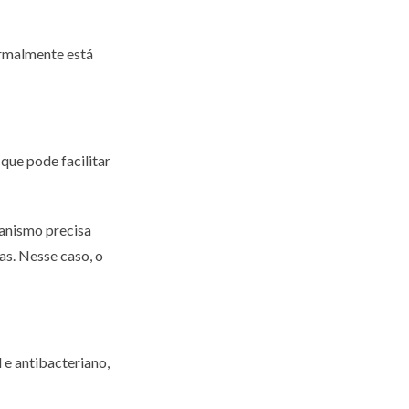
ormalmente está
ue pode facilitar
ganismo precisa
as. Nesse caso, o
 e antibacteriano,