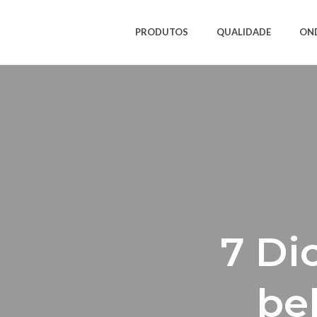
PRODUTOS
QUALIDADE
ON
7 Di
be