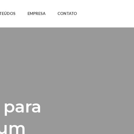
TEÚDOS
EMPRESA
CONTATO
 para
jum