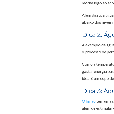
morna logo ao aco
Além disso, a água
abaixo dos níveis
Dica 2: Ág
A exemplo da água
o processo de per
Como a temperatur
gastar energia par
ideal é um copo de
Dica 3: Á
O limão
tem uma sé
além de estimular 