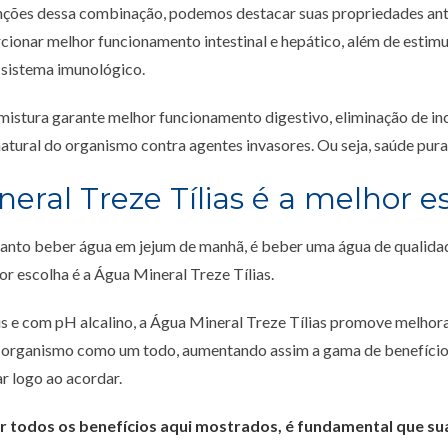
unções dessa combinação, podemos destacar suas propriedades anti
ionar melhor funcionamento intestinal e hepático, além de estimu
sistema imunológico.
istura garante melhor funcionamento digestivo, eliminação de in
atural do organismo contra agentes invasores. Ou seja, saúde pura
eral Treze Tílias é a melhor e
anto beber água em jejum de manhã, é beber uma água de qualidad
r escolha é a Água Mineral Treze Tílias.
is e com pH alcalino, a Água Mineral Treze Tílias promove melhor
 organismo como um todo, aumentando assim a gama de benefício
ar logo ao acordar.
r todos os benefícios aqui mostrados, é fundamental que su