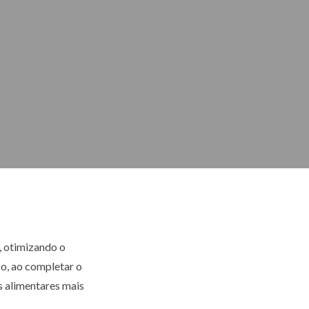
, otimizando o
o, ao completar o
s alimentares mais