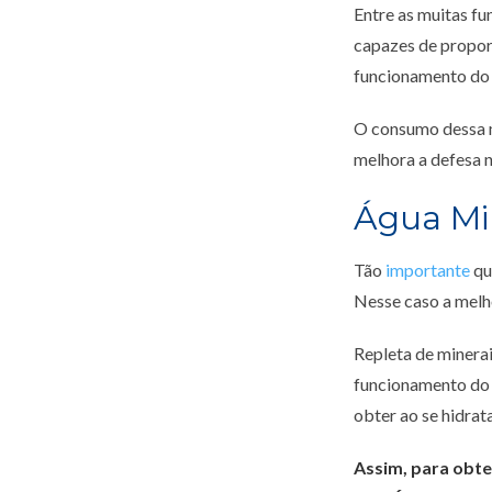
Entre as muitas f
capazes de proporc
funcionamento do 
O consumo dessa m
melhora a defesa n
Água Min
Tão
importante
qu
Nesse caso a melho
Repleta de minera
funcionamento do
obter ao se hidrat
Assim, para obte