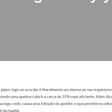
jejum, logo ao acordar é literalmente um alarme ao seu organismo
zendo uma queima calórica cerca de 25% mais eficiente. Além diss
 logo cedo, causa uma inibição do apetite, o que permite escolha
fé da manhã.