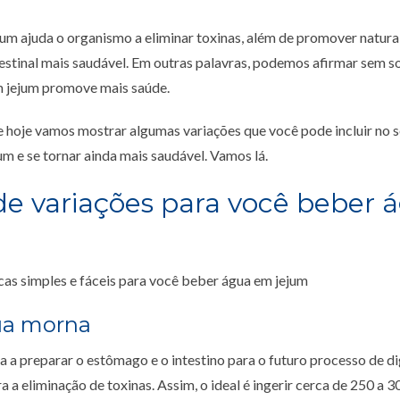
jum ajuda o organismo a eliminar toxinas, além de promover natur
estinal mais saudável. Em outras palavras, podemos afirmar sem 
 jejum promove mais saúde.
e hoje vamos mostrar algumas variações que você pode incluir no se
m e se tornar ainda mais saudável. Vamos lá.
de variações para você beber
cas simples e fáceis para você beber água em jejum
gua morna
 a preparar o estômago e o intestino para o futuro processo de di
ra a eliminação de toxinas. Assim, o ideal é ingerir cerca de 250 a 