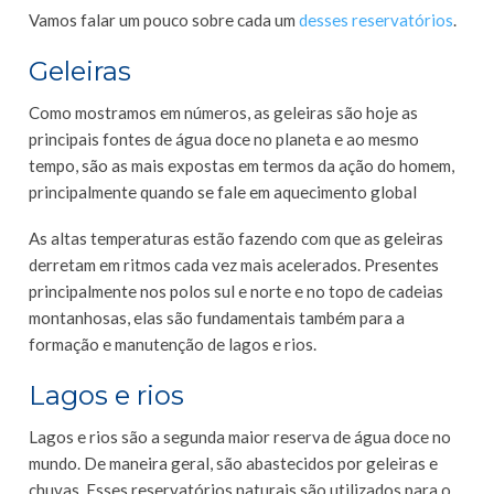
Vamos falar um pouco sobre cada um
desses reservatórios
.
Geleiras
Como mostramos em números, as geleiras são hoje as
principais fontes de água doce no planeta e ao mesmo
tempo, são as mais expostas em termos da ação do homem,
principalmente quando se fale em aquecimento global
As altas temperaturas estão fazendo com que as geleiras
derretam em ritmos cada vez mais acelerados. Presentes
principalmente nos polos sul e norte e no topo de cadeias
montanhosas, elas são fundamentais também para a
formação e manutenção de lagos e rios.
Lagos e rios
Lagos e rios são a segunda maior reserva de água doce no
mundo. De maneira geral, são abastecidos por geleiras e
chuvas. Esses reservatórios naturais são utilizados para o