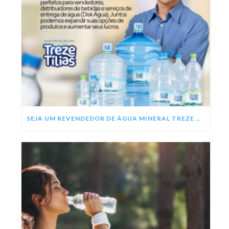
SEJA UM REVENDEDOR DE ÁGUA MINERAL TREZE TÍLIAS