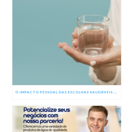
O IMPACTO PESSOAL DAS ESCOLHAS SAUDÁVEIS NESSE ANO