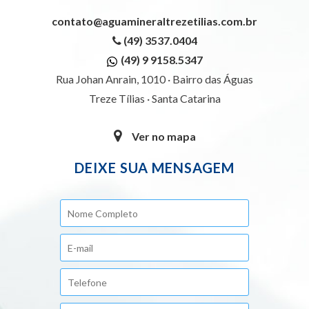
contato@aguamineraltrezetilias.com.br
(49) 3537.0404
(49) 9 9158.5347
Rua Johan Anrain, 1010 · Bairro das Águas
Treze Tílias · Santa Catarina
Ver no mapa
DEIXE SUA MENSAGEM