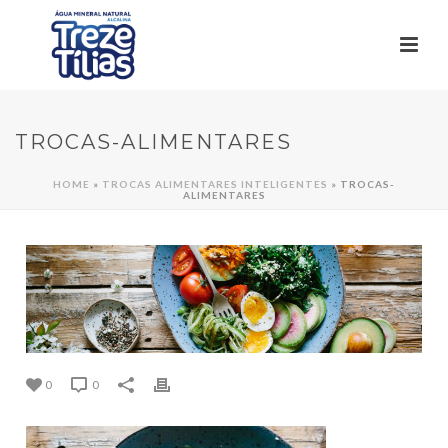
TROCAS-ALIMENTARES
HOME
»
TROCAS ALIMENTARES INTELIGENTES
»
TROCAS-
ALIMENTARES
0
0