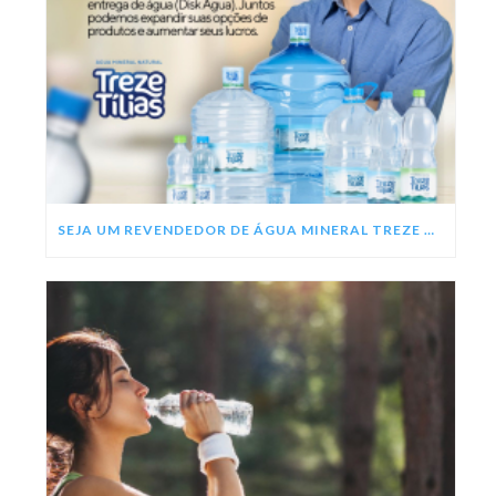
SEJA UM REVENDEDOR DE ÁGUA MINERAL TREZE TÍLIAS