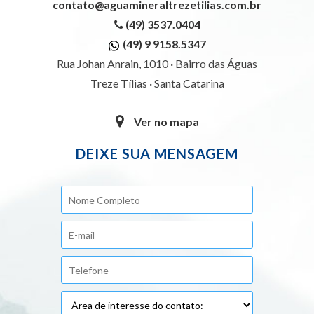
contato@aguamineraltrezetilias.com.br
(49) 3537.0404
(49) 9 9158.5347
Rua Johan Anrain, 1010 · Bairro das Águas
Treze Tílias · Santa Catarina
Ver no mapa
DEIXE SUA MENSAGEM