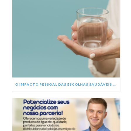
O IMPACTO PESSOAL DAS ESCOLHAS SAUDÁVEIS NESSE ANO