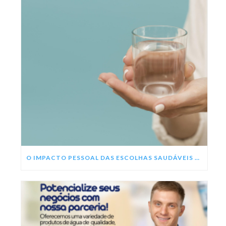
O IMPACTO PESSOAL DAS ESCOLHAS SAUDÁVEIS NESSE ANO