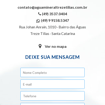
contato@aguamineraltrezetilias.com.br
(49) 3537.0404
(49) 9 9158.5347
Rua Johan Anrain, 1010 · Bairro das Águas
Treze Tílias · Santa Catarina
Ver no mapa
DEIXE SUA MENSAGEM