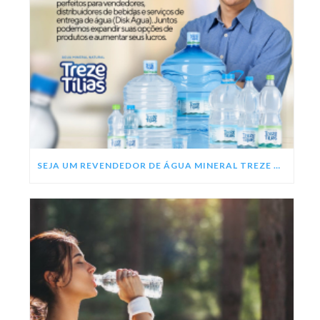
SEJA UM REVENDEDOR DE ÁGUA MINERAL TREZE TÍLIAS