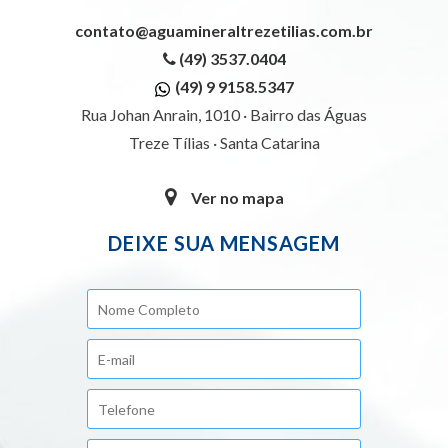
contato@aguamineraltrezetilias.com.br
(49) 3537.0404
(49) 9 9158.5347
Rua Johan Anrain, 1010 · Bairro das Águas
Treze Tílias · Santa Catarina
Ver no mapa
DEIXE SUA MENSAGEM