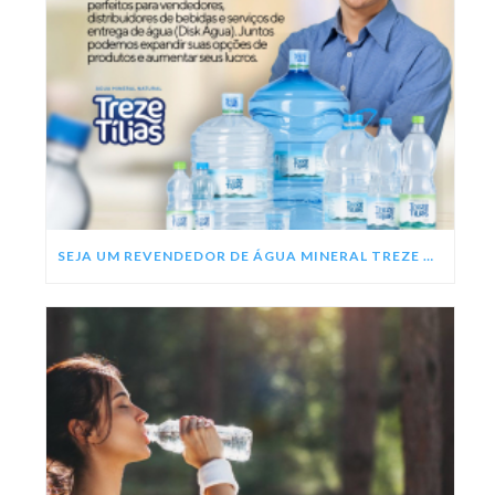
SEJA UM REVENDEDOR DE ÁGUA MINERAL TREZE TÍLIAS