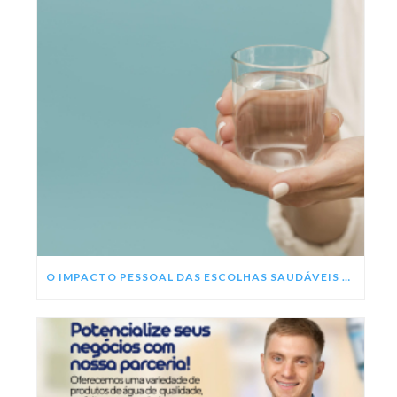
O IMPACTO PESSOAL DAS ESCOLHAS SAUDÁVEIS NESSE ANO