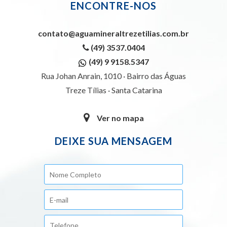
ENCONTRE-NOS
contato@aguamineraltrezetilias.com.br
(49) 3537.0404
(49) 9 9158.5347
Rua Johan Anrain, 1010 · Bairro das Águas
Treze Tílias · Santa Catarina
Ver no mapa
DEIXE SUA MENSAGEM