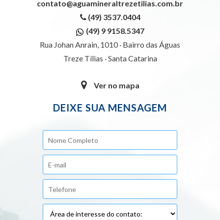
contato@aguamineraltrezetilias.com.br
(49) 3537.0404
(49) 9 9158.5347
Rua Johan Anrain, 1010 · Bairro das Águas
Treze Tílias · Santa Catarina
Ver no mapa
DEIXE SUA MENSAGEM