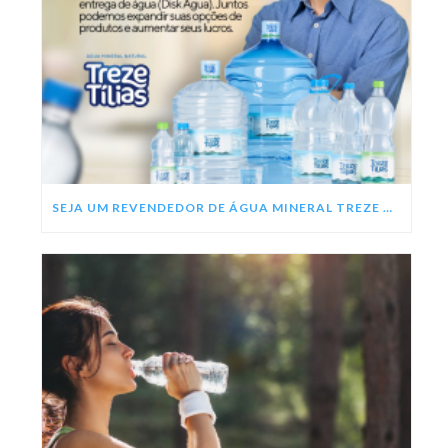
SEJA UM REVENDEDOR DE ÁGUA MINERAL TREZE TÍLIAS