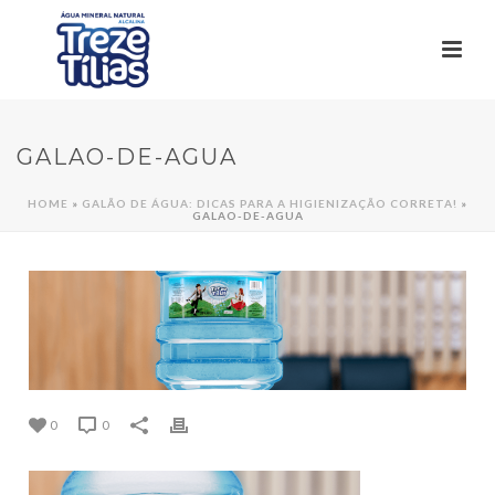
GALAO-DE-AGUA
HOME
»
GALÃO DE ÁGUA: DICAS PARA A HIGIENIZAÇÃO CORRETA!
»
GALAO-DE-AGUA
0
0