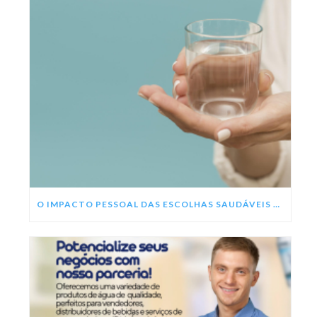
O IMPACTO PESSOAL DAS ESCOLHAS SAUDÁVEIS NESSE ANO