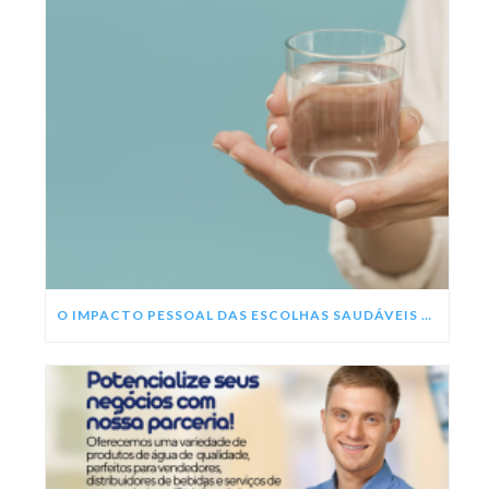
O IMPACTO PESSOAL DAS ESCOLHAS SAUDÁVEIS NESSE ANO