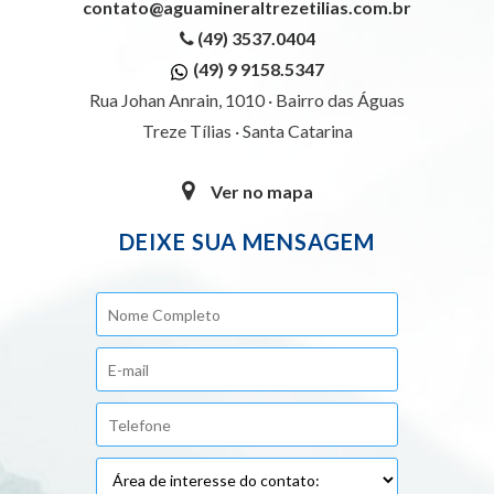
contato@aguamineraltrezetilias.com.br
(49) 3537.0404
(49) 9 9158.5347
Rua Johan Anrain, 1010 · Bairro das Águas
Treze Tílias · Santa Catarina
Ver no mapa
DEIXE SUA MENSAGEM