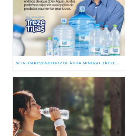
SEJA UM REVENDEDOR DE ÁGUA MINERAL TREZE TÍLIAS