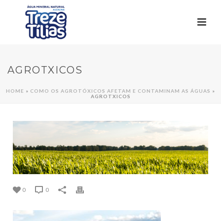
AGROTXICOS
HOME
»
COMO OS AGROTÓXICOS AFETAM E CONTAMINAM AS ÁGUAS
»
AGROTXICOS
0
0