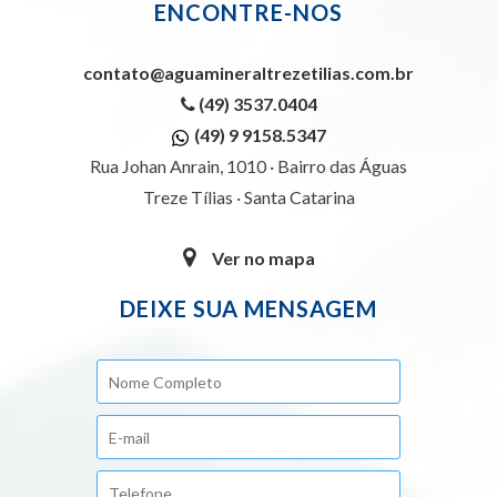
ENCONTRE-NOS
contato@aguamineraltrezetilias.com.br
(49) 3537.0404
(49) 9 9158.5347
Rua Johan Anrain, 1010 · Bairro das Águas
Treze Tílias · Santa Catarina
Ver no mapa
DEIXE SUA MENSAGEM