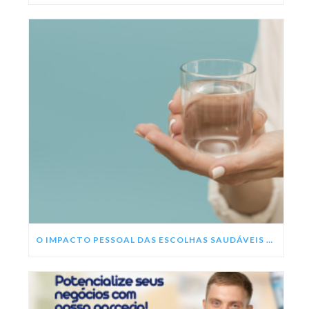
O IMPACTO PESSOAL DAS ESCOLHAS SAUDÁVEIS NESSE ANO