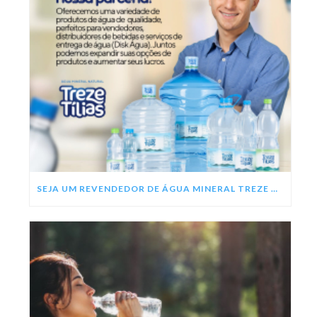
SEJA UM REVENDEDOR DE ÁGUA MINERAL TREZE TÍLIAS