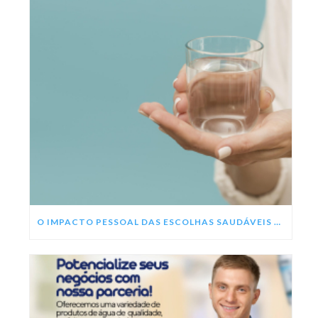
O IMPACTO PESSOAL DAS ESCOLHAS SAUDÁVEIS NESSE ANO