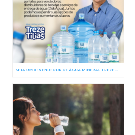
SEJA UM REVENDEDOR DE ÁGUA MINERAL TREZE TÍLIAS