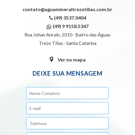
contato@aguamineraltrezetilias.com.br
(49) 3537.0404
(49) 9 9158.5347
Rua Johan Anrain, 1010 · Bairro das Águas
Treze Tílias · Santa Catarina
Ver no mapa
DEIXE SUA MENSAGEM