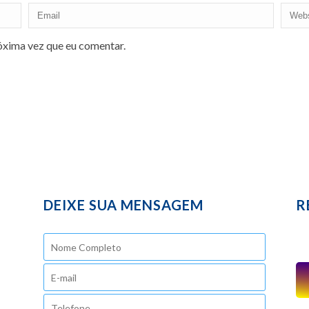
óxima vez que eu comentar.
DEIXE SUA MENSAGEM
R