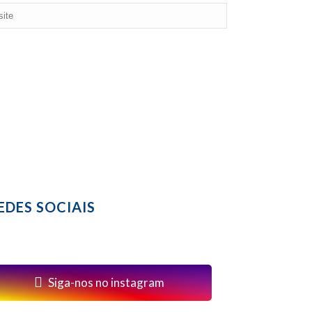
EDES SOCIAIS
Siga-nos no instagram