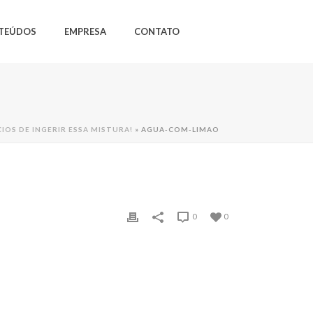
TEÚDOS
EMPRESA
CONTATO
IOS DE INGERIR ESSA MISTURA!
»
AGUA-COM-LIMAO
0
0