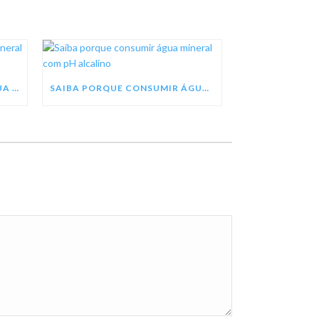
SEJA UM REVENDEDOR DE ÁGUA MINERAL TREZE TÍLIAS
SAIBA PORQUE CONSUMIR ÁGUA MINERAL COM PH ALCALINO