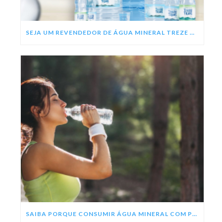
SEJA UM REVENDEDOR DE ÁGUA MINERAL TREZE TÍLIAS
SAIBA PORQUE CONSUMIR ÁGUA MINERAL COM PH ALCALINO