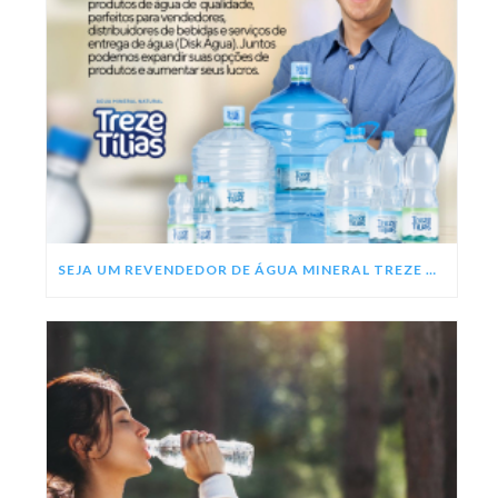
SEJA UM REVENDEDOR DE ÁGUA MINERAL TREZE TÍLIAS