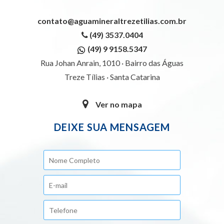
contato@aguamineraltrezetilias.com.br
(49) 3537.0404
(49) 9 9158.5347
Rua Johan Anrain, 1010 · Bairro das Águas
Treze Tílias · Santa Catarina
Ver no mapa
DEIXE SUA MENSAGEM