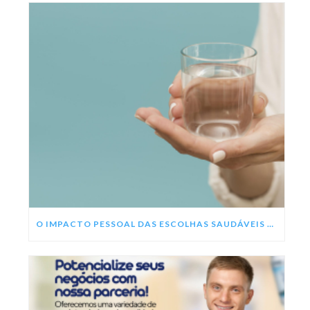
O IMPACTO PESSOAL DAS ESCOLHAS SAUDÁVEIS NESSE ANO