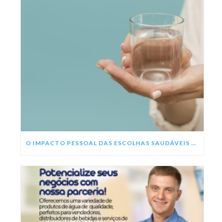
O IMPACTO PESSOAL DAS ESCOLHAS SAUDÁVEIS NESSE ANO