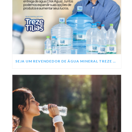
SEJA UM REVENDEDOR DE ÁGUA MINERAL TREZE TÍLIAS