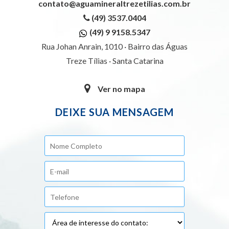
contato@aguamineraltrezetilias.com.br
(49) 3537.0404
(49) 9 9158.5347
Rua Johan Anrain, 1010 · Bairro das Águas
Treze Tílias · Santa Catarina
Ver no mapa
DEIXE SUA MENSAGEM