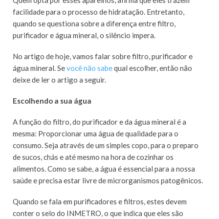
Quem opta por esses aparelhos, afirma que eles trazem
facilidade para o processo de hidratação. Entretanto,
quando se questiona sobre a diferença entre filtro,
purificador e água mineral, o silêncio impera.
No artigo de hoje, vamos falar sobre filtro, purificador e
água mineral. Se
você não sabe
qual escolher, então não
deixe de ler o artigo a seguir.
Escolhendo a sua água
A função do filtro, do purificador e da água mineral é a
mesma: Proporcionar uma água de qualidade para o
consumo. Seja através de um simples copo, para o preparo
de sucos, chás e até mesmo na hora de cozinhar os
alimentos. Como se sabe, a água é essencial para a nossa
saúde e precisa estar livre de microrganismos patogênicos.
Quando se fala em purificadores e filtros, estes devem
conter o selo do INMETRO, o que indica que eles são