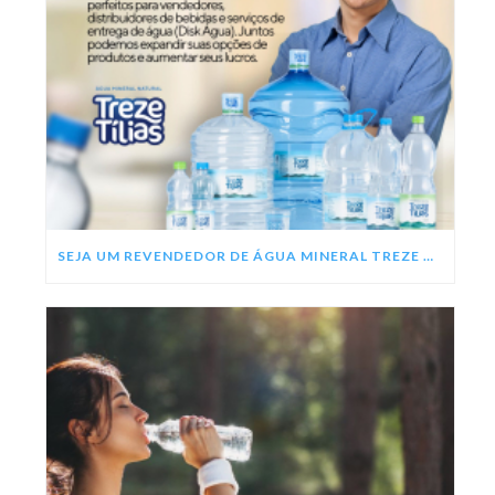
SEJA UM REVENDEDOR DE ÁGUA MINERAL TREZE TÍLIAS