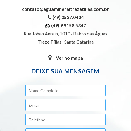
contato@aguamineraltrezetilias.com.br
(49) 3537.0404
(49) 9 9158.5347
Rua Johan Anrain, 1010 · Bairro das Águas
Treze Tílias · Santa Catarina
Ver no mapa
DEIXE SUA MENSAGEM