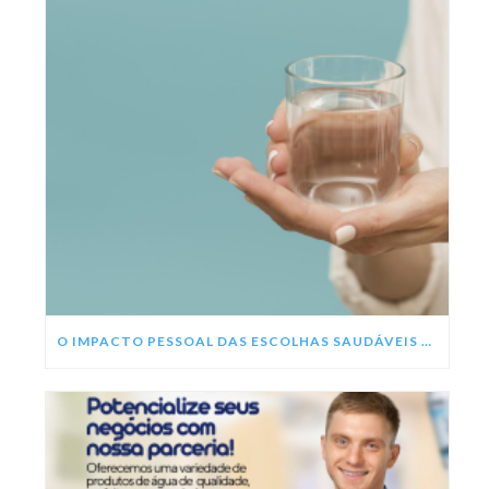
O IMPACTO PESSOAL DAS ESCOLHAS SAUDÁVEIS NESSE ANO