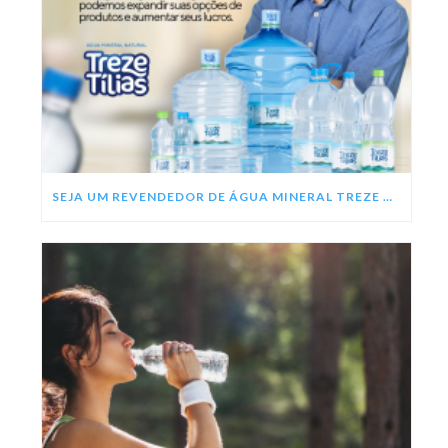
SEJA UM REVENDEDOR DE ÁGUA MINERAL TREZE TÍLIAS