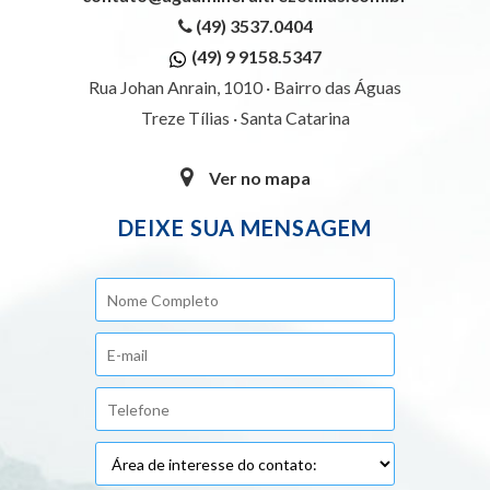
(49) 3537.0404
(49) 9 9158.5347
Rua Johan Anrain, 1010 · Bairro das Águas
Treze Tílias · Santa Catarina
Ver no mapa
DEIXE SUA MENSAGEM