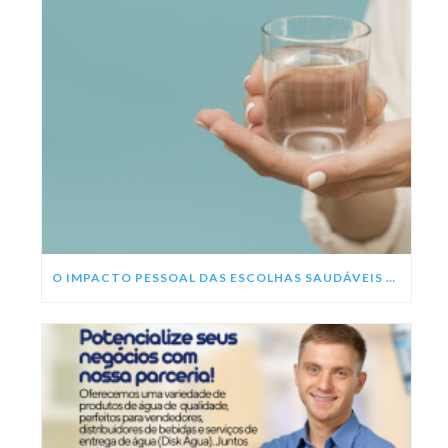
O IMPACTO PESSOAL DAS ESCOLHAS SAUDÁVEIS NESSE ANO