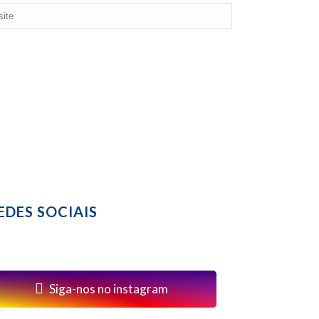
EDES SOCIAIS
Siga-nos no instagram