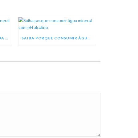
SEJA UM REVENDEDOR DE ÁGUA MINERAL TREZE TÍLIAS
SAIBA PORQUE CONSUMIR ÁGUA MINERAL COM PH ALCALINO