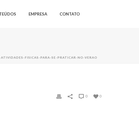
TEÚDOS
EMPRESA
CONTATO
ATIVIDADES-FISICAS-PARA-SE-PRATICAR-NO-VERAO
0
0