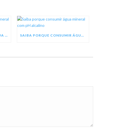
SEJA UM REVENDEDOR DE ÁGUA MINERAL TREZE TÍLIAS
SAIBA PORQUE CONSUMIR ÁGUA MINERAL COM PH ALCALINO