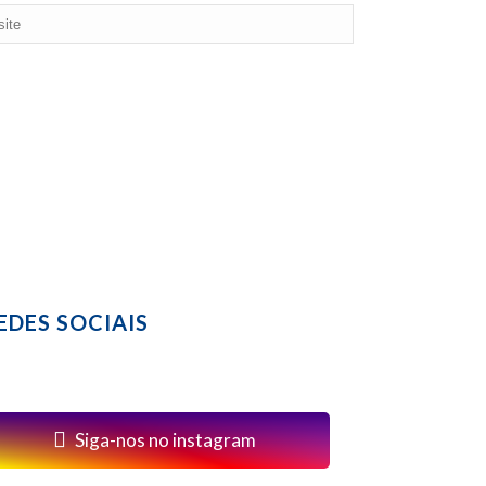
EDES SOCIAIS
Siga-nos no instagram