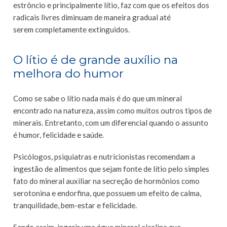
estrôncio e principalmente lítio, faz com que os efeitos dos
radicais livres diminuam de maneira gradual até
serem completamente extinguidos.
O lítio é de grande auxílio na
melhora do humor
Como se sabe o lítio nada mais é do que um mineral
encontrado na natureza, assim como muitos outros tipos de
minerais. Entretanto, com um diferencial quando o assunto
é humor, felicidade e saúde.
Psicólogos, psiquiatras e nutricionistas recomendam a
ingestão de alimentos que sejam fonte de lítio pelo simples
fato do mineral auxiliar na secreção de hormônios como
serotonina e endorfina, que possuem um efeito de calma,
tranquilidade, bem-estar e felicidade.
Sendo assim, ingerir uma água mineral alcalina que