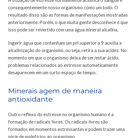
A situação de estresse normalmente acidifica o sangue e
consequentemente nosso organismo como um todo. O
resultado disso são as formas de manifestações mostradas
anteriormente. Porém, o que muita gente desconhece é que
isso pode ser revertido com uma água mineral alcalina.
Ingerir água que contenham um pH superior a 9 auxilia a
alcalinização do organismo, ou seja, retira a sua acidez. No
momento em que o organismo deixa de ser/estar ácido,
problemas relacionados ao estresse automaticamente
desaparecem em um curto espaço de tempo.
Minerais agem de maneira
antioxidante
Outro reflexo do estresse no organismo humano é a
formação de radicais livres. Os radicais livres são
formados em momentos estressantes e podem trazer uma
série de malefícios ao organismo.