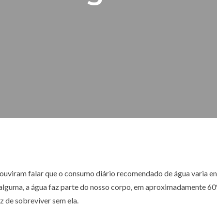
ouviram falar que o consumo diário recomendado de água varia ent
a alguma, a água faz parte do nosso corpo, em aproximadamente 6
z de sobreviver sem ela.