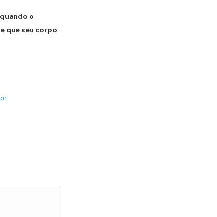
 quando o
úde que seu corpo