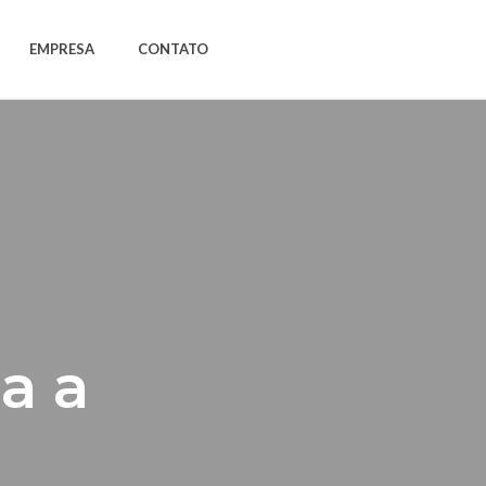
EMPRESA
CONTATO
a a