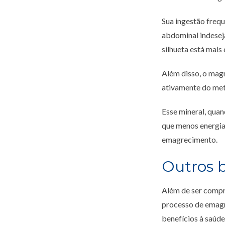
Sua ingestão frequ
abdominal indeseja
silhueta está mais 
Além disso, o mag
ativamente do meta
Esse mineral, quan
que menos energia
emagrecimento.
Outros b
Além de ser compro
processo de emagr
benefícios à saúde