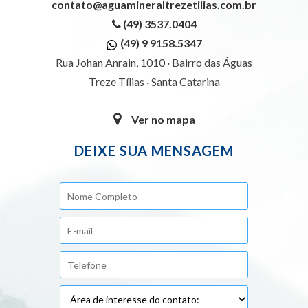
contato@aguamineraltrezetilias.com.br
(49) 3537.0404
(49) 9 9158.5347
Rua Johan Anrain, 1010 · Bairro das Águas
Treze Tílias · Santa Catarina
Ver no mapa
DEIXE SUA MENSAGEM