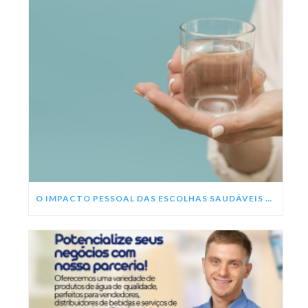
O IMPACTO PESSOAL DAS ESCOLHAS SAUDÁVEIS NESSE ANO