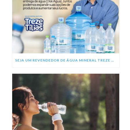
SEJA UM REVENDEDOR DE ÁGUA MINERAL TREZE TÍLIAS