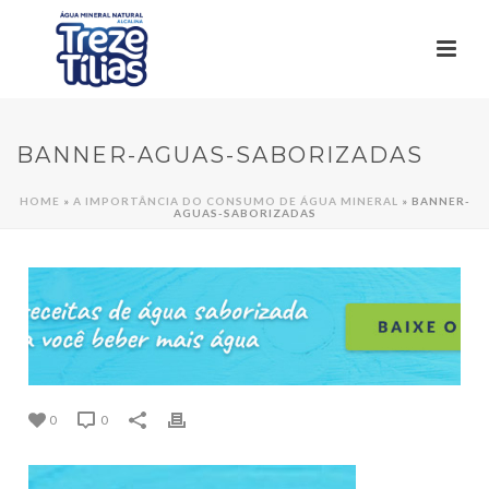
BANNER-AGUAS-SABORIZADAS
HOME
»
A IMPORTÂNCIA DO CONSUMO DE ÁGUA MINERAL
»
BANNER-
AGUAS-SABORIZADAS
0
0