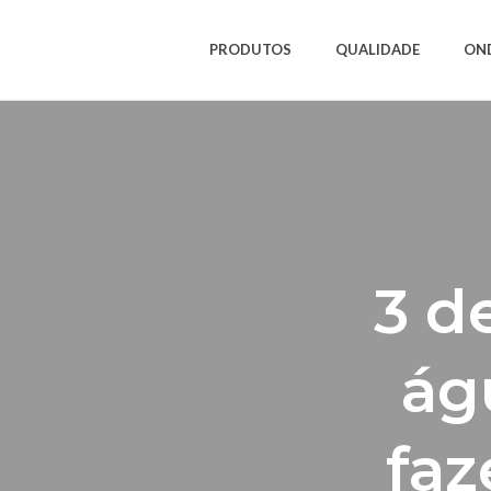
PRODUTOS
QUALIDADE
ON
3 d
ág
faz