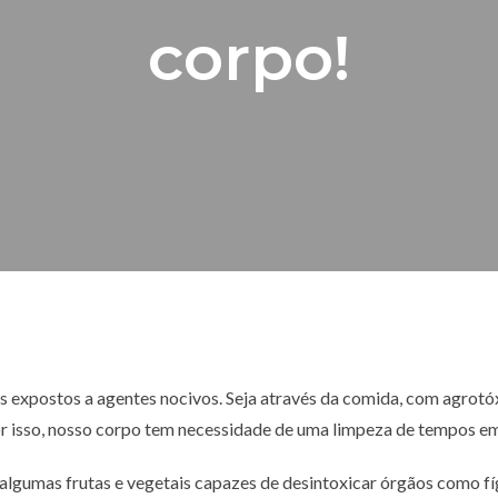
corpo!
 expostos a agentes nocivos. Seja através da comida, com agrotóx
or isso, nosso corpo tem necessidade de uma limpeza de tempos e
 algumas frutas e vegetais capazes de desintoxicar órgãos como fíg