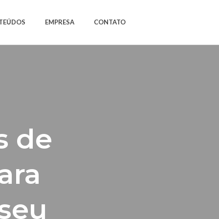
TEÚDOS
EMPRESA
CONTATO
s de
ara
 seu