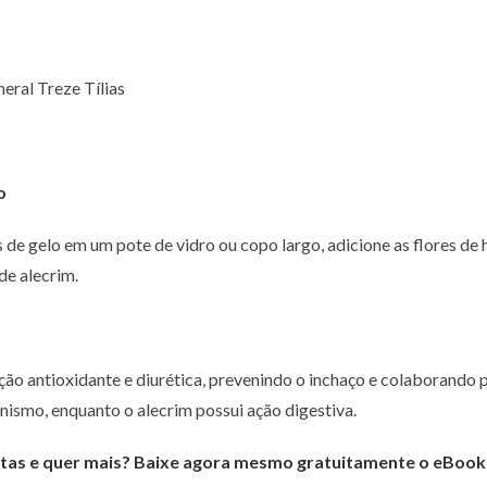
eral Treze Tílias
o
de gelo em um pote de vidro ou copo largo, adicione as flores de h
de alecrim.
ção antioxidante e diurética, prevenindo o inchaço e colaborando 
nismo, enquanto o alecrim possui ação digestiva.
tas e quer mais? Baixe agora mesmo gratuitamente o eBook