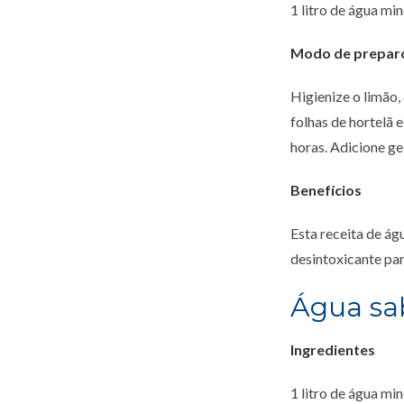
1 litro de água min
Modo de prepar
Higienize o limão,
folhas de hortelã e
horas. Adicione gel
Benefícios
Esta receita de ág
desintoxicante par
Água sa
Ingredientes
1 litro de água min