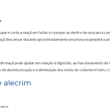
o
ue e corte a maçã em fatias e coloque-as dentro de uma jarra com 
açã descansar durante aproximadamente uma hora na geladeira an
de maçã pode ajudar em relação à digestão, ao funcionamento do i
o de desintoxicação e à diminuição dos níveis do colesterol ruim, o
e alecrim
o seco