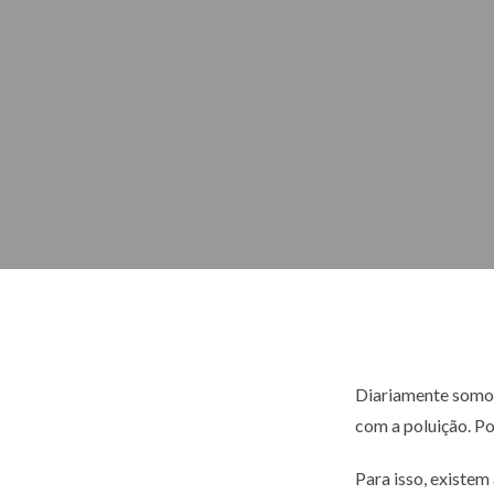
Diariamente somos
com a poluição. P
Para isso, existem