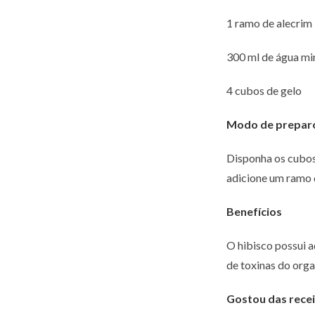
1 ramo de alecrim
300 ml de água min
4 cubos de gelo
Modo de prepar
Disponha os cubos 
adicione um ramo 
Benefícios
O hibisco possui a
de toxinas do orga
Gostou das recei