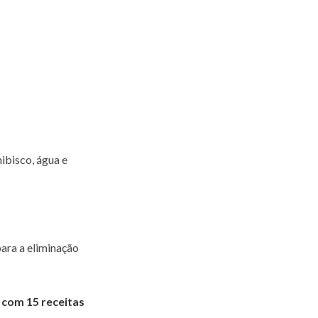
ibisco, água e
para a eliminação
 com 15 receitas