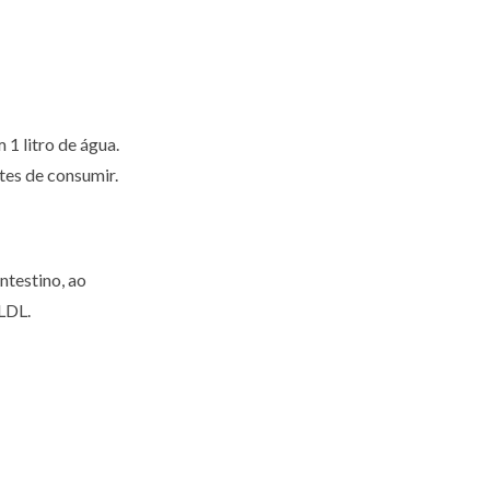
1 litro de água.
tes de consumir.
ntestino, ao
 LDL.