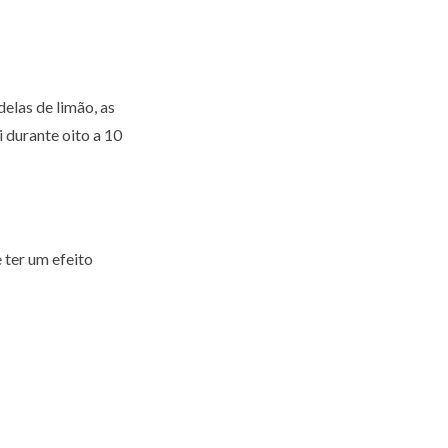
delas de limão, as
i durante oito a 10
 ter um efeito