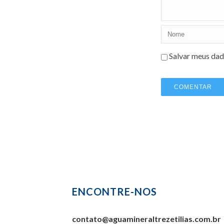
Salvar meus dad
ENCONTRE-NOS
contato@aguamineraltrezetilias.com.br