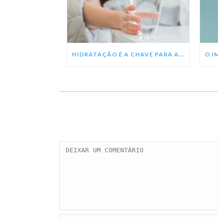
HIDRATAÇÃO É A CHAVE PARA A RECUPERAÇÃO DA DENGUE