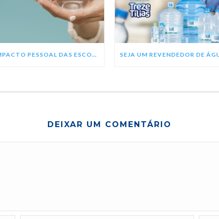
O IMPACTO PESSOAL DAS ESCOLHAS SAUDÁVEIS NESSE ANO
DEIXAR UM COMENTÁRIO