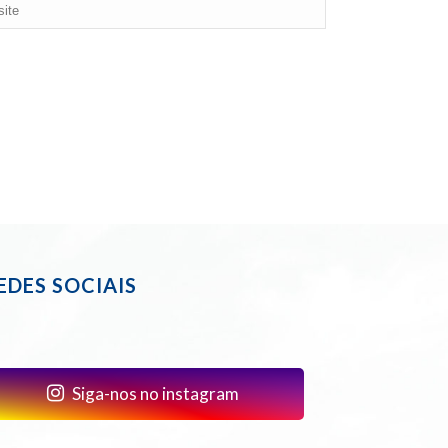
EDES SOCIAIS
Siga-nos no instagram