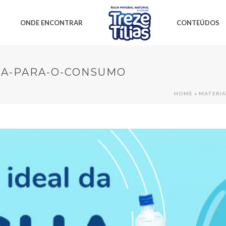
ONDE ENCONTRAR
CONTEÚDOS
UA-PARA-O-CONSUMO
HOME
»
MATERIA