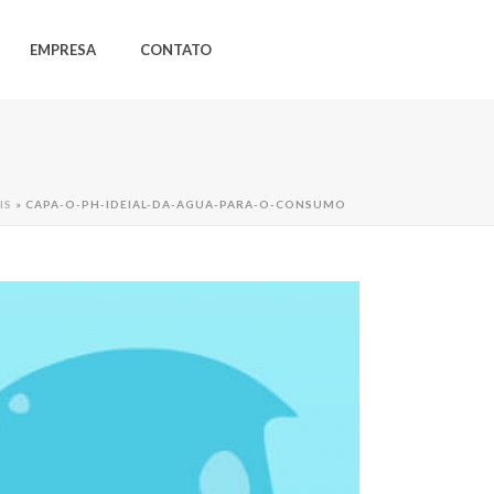
EMPRESA
CONTATO
IS
»
CAPA-O-PH-IDEIAL-DA-AGUA-PARA-O-CONSUMO