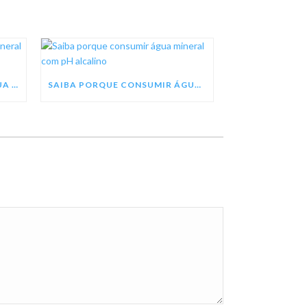
SEJA UM REVENDEDOR DE ÁGUA MINERAL TREZE TÍLIAS
SAIBA PORQUE CONSUMIR ÁGUA MINERAL COM PH ALCALINO