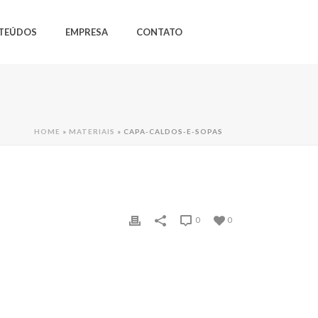
TEÚDOS
EMPRESA
CONTATO
HOME
»
MATERIAIS
»
CAPA-CALDOS-E-SOPAS
0
0