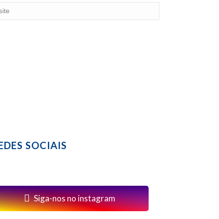
EDES SOCIAIS
Siga-nos no instagram