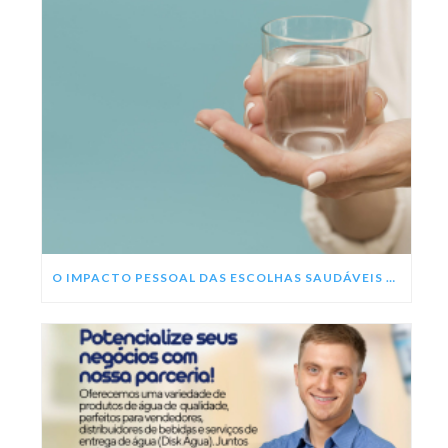
O IMPACTO PESSOAL DAS ESCOLHAS SAUDÁVEIS NESSE ANO