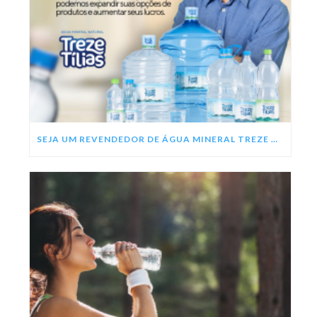
SEJA UM REVENDEDOR DE ÁGUA MINERAL TREZE TÍLIAS