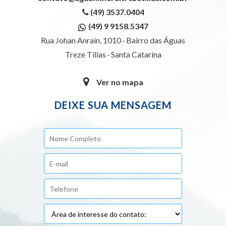
(49) 3537.0404
(49) 9 9158.5347
Rua Johan Anrain, 1010 · Bairro das Águas
Treze Tílias · Santa Catarina
Ver no mapa
DEIXE SUA MENSAGEM