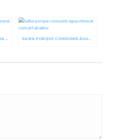
SEJA UM REVENDEDOR DE ÁGUA MINERAL TREZE TÍLIAS
SAIBA PORQUE CONSUMIR ÁGUA MINERAL COM PH ALCALINO