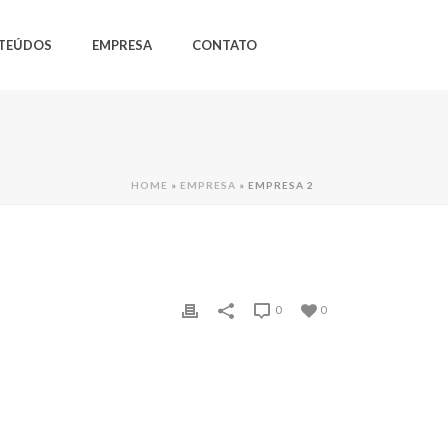
TEÚDOS
EMPRESA
CONTATO
HOME
»
EMPRESA
»
EMPRESA 2
0
0