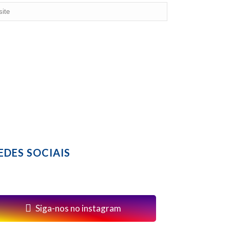
EDES SOCIAIS
Siga-nos no instagram