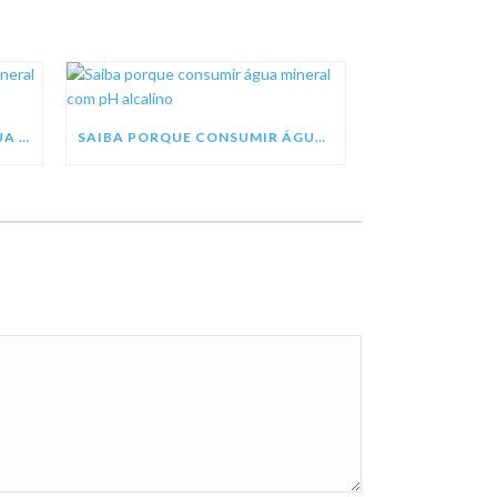
SEJA UM REVENDEDOR DE ÁGUA MINERAL TREZE TÍLIAS
SAIBA PORQUE CONSUMIR ÁGUA MINERAL COM PH ALCALINO