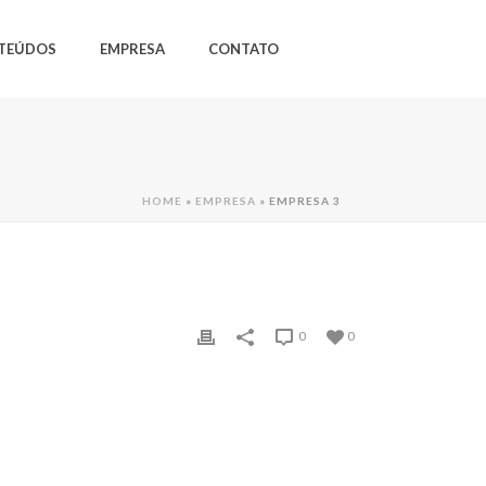
TEÚDOS
EMPRESA
CONTATO
HOME
»
EMPRESA
»
EMPRESA 3
0
0