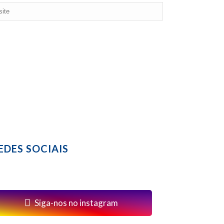
EDES SOCIAIS
Siga-nos no instagram