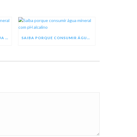
SEJA UM REVENDEDOR DE ÁGUA MINERAL TREZE TÍLIAS
SAIBA PORQUE CONSUMIR ÁGUA MINERAL COM PH ALCALINO