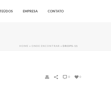
TEÚDOS
EMPRESA
CONTATO
HOME
»
ONDE ENCONTRAR
»
DROPS-11
0
0