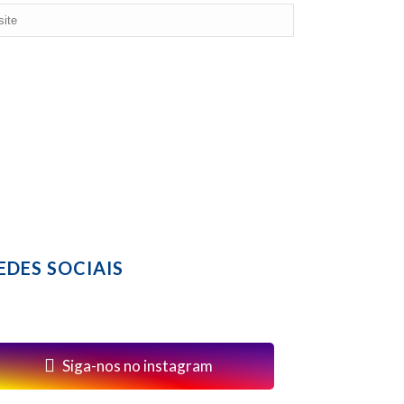
EDES SOCIAIS
Siga-nos no instagram