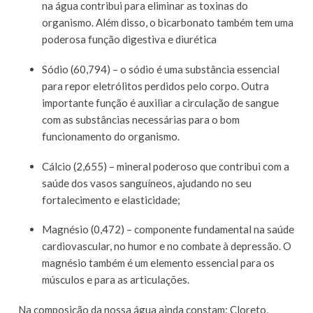
na água contribui para eliminar as toxinas do
organismo. Além disso, o bicarbonato também tem uma
poderosa função digestiva e diurética
Sódio (60,794) – o sódio é uma substância essencial
para repor eletrólitos perdidos pelo corpo. Outra
importante função é auxiliar a circulação de sangue
com as substâncias necessárias para o bom
funcionamento do organismo.
Cálcio (2,655) – mineral poderoso que contribui com a
saúde dos vasos sanguíneos, ajudando no seu
fortalecimento e elasticidade;
Magnésio (0,472) – componente fundamental na saúde
cardiovascular, no humor e no combate à depressão. O
magnésio também é um elemento essencial para os
músculos e para as articulações.
Na composição da nossa água ainda constam: Cloreto,