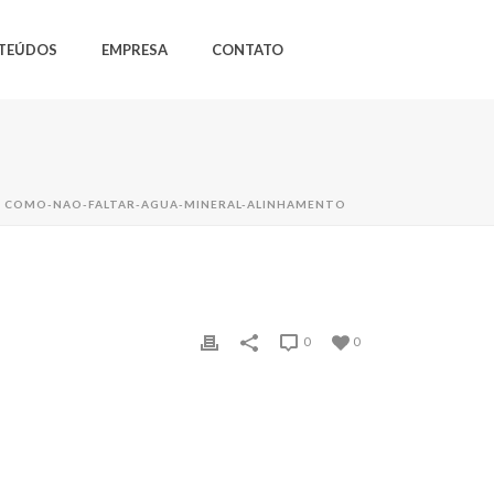
TEÚDOS
EMPRESA
CONTATO
»
COMO-NAO-FALTAR-AGUA-MINERAL-ALINHAMENTO
0
0