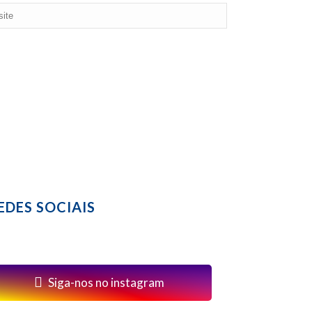
EDES SOCIAIS
Siga-nos no instagram