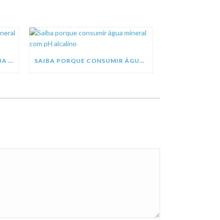
SEJA UM REVENDEDOR DE ÁGUA MINERAL TREZE TÍLIAS
SAIBA PORQUE CONSUMIR ÁGUA MINERAL COM PH ALCALINO