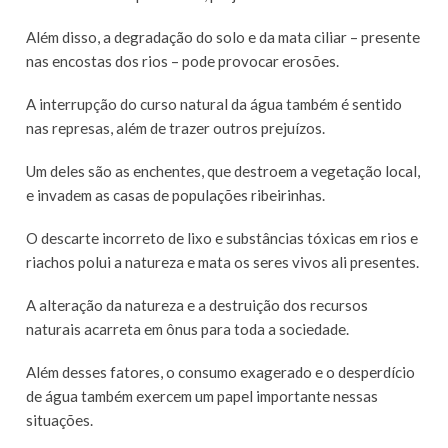
Além disso, a degradação do solo e da mata ciliar – presente
nas encostas dos rios – pode provocar erosões.
A interrupção do curso natural da água também é sentido
nas represas, além de trazer outros prejuízos.
Um deles são as enchentes, que destroem a vegetação local,
e invadem as casas de populações ribeirinhas.
O descarte incorreto de lixo e substâncias tóxicas em rios e
riachos polui a natureza e mata os seres vivos ali presentes.
A alteração da natureza e a destruição dos recursos
naturais acarreta em ônus para toda a sociedade.
Além desses fatores, o consumo exagerado e o desperdício
de água também exercem um papel importante nessas
situações.