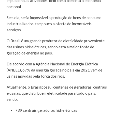
impulsiona as atividades, bem como fomenta a economia
nacional.
Sem ela, seria impossível a produção de bens de consumo
industrializados, tampouco a oferta de incontáveis
serviços.
O Brasil é um grande produtor de eletricidade proveniente
das usinas hidrelétricas, sendo esta a maior fonte de
geração de energia no país.
De acordo com a Agência Nacional de Energia Elétrica
(ANEEL), 67% da energia gerada no país em 2021 vêm de
usinas movidas pela força dos rios.
Atualmente, o Brasil possui centenas de geradoras, centrais
e usinas, que distribuem eletricidade para todo o país,
sendo:
739 centrais geradoras hidrelétricas