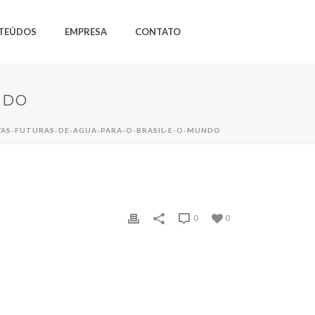
TEÚDOS
EMPRESA
CONTATO
NDO
VAS-FUTURAS-DE-AGUA-PARA-O-BRASIL-E-O-MUNDO
0
0