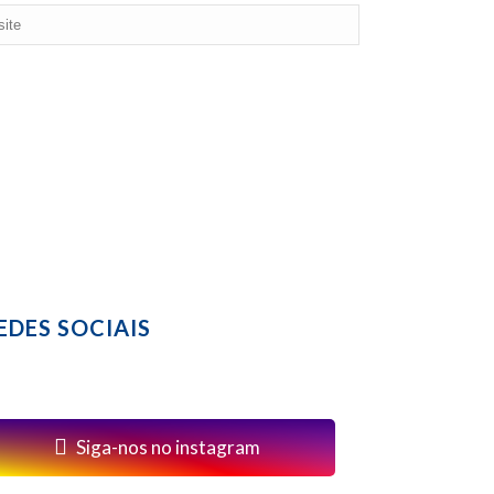
EDES SOCIAIS
Siga-nos no instagram