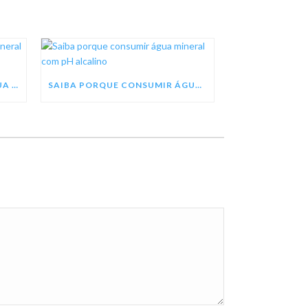
SEJA UM REVENDEDOR DE ÁGUA MINERAL TREZE TÍLIAS
SAIBA PORQUE CONSUMIR ÁGUA MINERAL COM PH ALCALINO