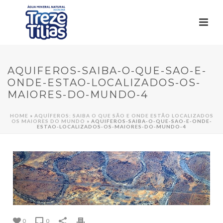
AQUIFEROS-SAIBA-O-QUE-SAO-E-
ONDE-ESTAO-LOCALIZADOS-OS-
MAIORES-DO-MUNDO-4
HOME
»
AQUÍFEROS: SAIBA O QUE SÃO E ONDE ESTÃO LOCALIZADOS
OS MAIORES DO MUNDO
»
AQUIFEROS-SAIBA-O-QUE-SAO-E-ONDE-
ESTAO-LOCALIZADOS-OS-MAIORES-DO-MUNDO-4
0
0