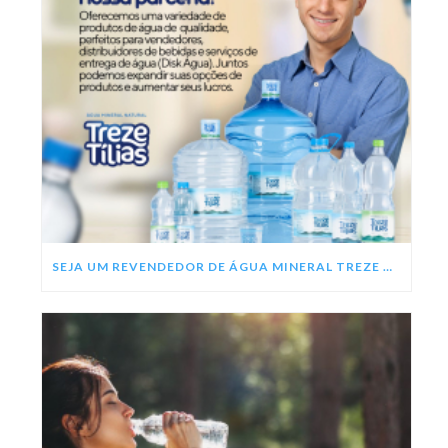
SEJA UM REVENDEDOR DE ÁGUA MINERAL TREZE TÍLIAS