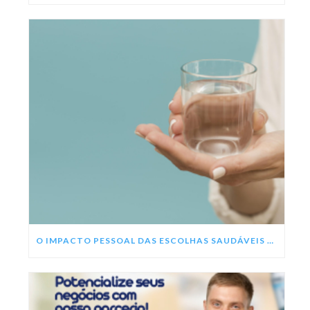
O IMPACTO PESSOAL DAS ESCOLHAS SAUDÁVEIS NESSE ANO