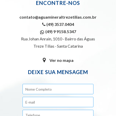
ENCONTRE-NOS
contato@aguamineraltrezetilias.com.br
(49) 3537.0404
(49) 9 9158.5347
Rua Johan Anrain, 1010 · Bairro das Águas
Treze Tílias · Santa Catarina
Ver no mapa
DEIXE SUA MENSAGEM