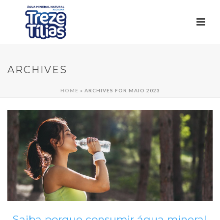
ARCHIVES
HOME
»
ARCHIVES FOR MAIO 2023
Saiba porque consumir água mineral