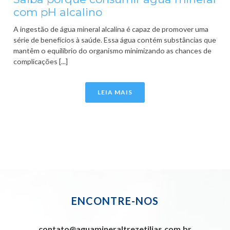
com pH alcalino
A ingestão de água mineral alcalina é capaz de promover uma
série de benefícios à saúde. Essa água contém substâncias que
mantêm o equilíbrio do organismo minimizando as chances de
complicações [...]
LEIA MAIS
ENCONTRE-NOS
contato@aguamineraltrezetilias.com.br