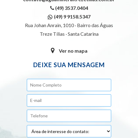
(49) 3537.0404
(49) 9 9158.5347
Rua Johan Anrain, 1010 · Bairro das Águas
Treze Tílias · Santa Catarina
Ver no mapa
DEIXE SUA MENSAGEM